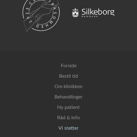
Forside
Bestil tid
Om klinikken
Behandlinger
Ny patient
Råd & Info
Vi støtter