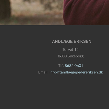
TANDLÆGE ERIKSEN
Torvet 12
8600 Silkeborg
Tlf.
8682 0601
Email:
info@tandlaegepedereriksen.dk