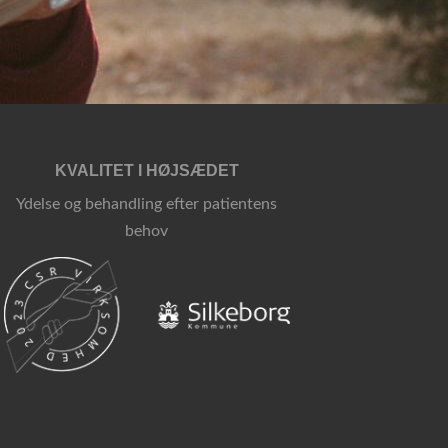
KVALITET I HØJSÆDET
Ydelse og behandling efter patientens
behov