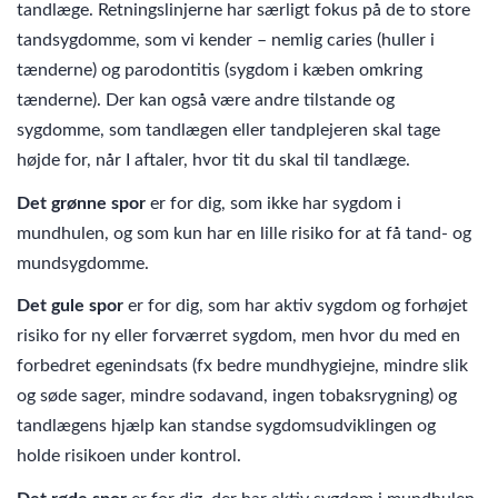
tandlæge. Retningslinjerne har særligt fokus på de to store
tandsygdomme, som vi kender – nemlig caries (huller i
tænderne) og parodontitis (sygdom i kæben omkring
tænderne). Der kan også være andre tilstande og
sygdomme, som tandlægen eller tandplejeren skal tage
højde for, når I aftaler, hvor tit du skal til tandlæge.
Det grønne spor
er for dig, som ikke har sygdom i
mundhulen, og som kun har en lille risiko for at få tand- og
mundsygdomme.
Det gule spor
er for dig, som har aktiv sygdom og forhøjet
risiko for ny eller forværret sygdom, men hvor du med en
forbedret egenindsats (fx bedre mundhygiejne, mindre slik
og søde sager, mindre sodavand, ingen tobaksrygning) og
tandlægens hjælp kan standse sygdomsudviklingen og
holde risikoen under kontrol.