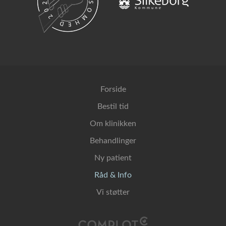
Forside
Bestil tid
Om klinikken
Behandlinger
Ny patient
Råd & Info
Vi støtter