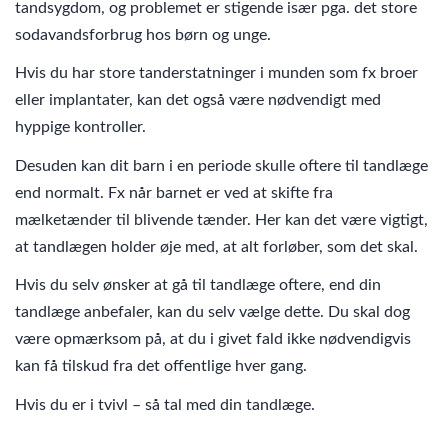
tandsygdom, og problemet er stigende især pga. det store
sodavandsforbrug hos børn og unge.
Hvis du har store tanderstatninger i munden som fx broer
eller implantater, kan det også være nødvendigt med
hyppige kontroller.
Desuden kan dit barn i en periode skulle oftere til tandlæge
end normalt. Fx når barnet er ved at skifte fra
mælketænder til blivende tænder. Her kan det være vigtigt,
at tandlægen holder øje med, at alt forløber, som det skal.
Hvis du selv ønsker at gå til tandlæge oftere, end din
tandlæge anbefaler, kan du selv vælge dette. Du skal dog
være opmærksom på, at du i givet fald ikke nødvendigvis
kan få tilskud fra det offentlige hver gang.
Hvis du er i tvivl – så tal med din tandlæge.