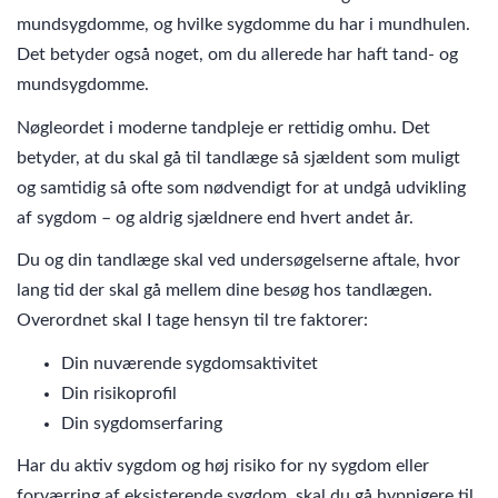
mundsygdomme, og hvilke sygdomme du har i mundhulen.
Det betyder også noget, om du allerede har haft tand- og
mundsygdomme.
Nøgleordet i moderne tandpleje er rettidig omhu. Det
betyder, at du skal gå til tandlæge så sjældent som muligt
og samtidig så ofte som nødvendigt for at undgå udvikling
af sygdom – og aldrig sjældnere end hvert andet år.
Du og din tandlæge skal ved undersøgelserne aftale, hvor
lang tid der skal gå mellem dine besøg hos tandlægen.
Overordnet skal I tage hensyn til tre faktorer:
Din nuværende sygdomsaktivitet
Din risikoprofil
Din sygdomserfaring
Har du aktiv sygdom og høj risiko for ny sygdom eller
forværring af eksisterende sygdom, skal du gå hyppigere til