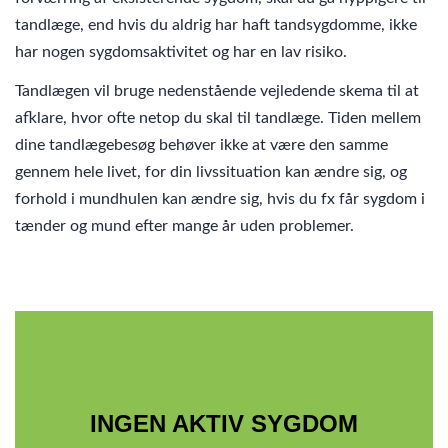
tandlæge, end hvis du aldrig har haft tandsygdomme, ikke
har nogen sygdomsaktivitet og har en lav risiko.
Tandlægen vil bruge nedenstående vejledende skema til at
afklare, hvor ofte netop du skal til tandlæge. Tiden mellem
dine tandlægebesøg behøver ikke at være den samme
gennem hele livet, for din livssituation kan ændre sig, og
forhold i mundhulen kan ændre sig, hvis du fx får sygdom i
tænder og mund efter mange år uden problemer.
INGEN AKTIV SYGDOM